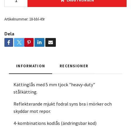
LÄGG I KORGEN
Artikelnummer:
18-bbl-49r
Dela
INFORMATION
RECENSIONER
Kättinglås med 5 mm tjock "heavy-duty"
stålkätting.
Reflekterande mjukt fodral syns bra i mörker och
skyddar mot repor.
4-kombinations kodlås (ändringsbar kod)