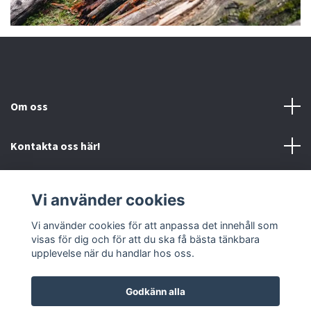
Om oss
Kontakta oss här!
Mer information
Vi använder cookies
Sociala medier
Vi använder cookies för att anpassa det innehåll som
visas för dig och för att du ska få bästa tänkbara
upplevelse när du handlar hos oss.
Godkänn alla