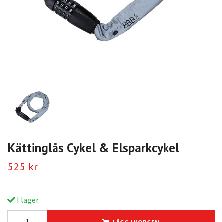
Kättinglås Cykel & Elsparkcykel
525 kr
I lager.