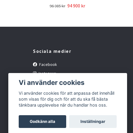
94 900 kr
96 385 kr
Sociala medier
Facebook
Instagram
Vi använder cookies
YouTube
Vi använder cookies för att anpassa det innehåll
som visas för dig och för att du ska få bästa
tänkbara upplevelse när du handlar hos oss.
Godkänn alla
Inställningar