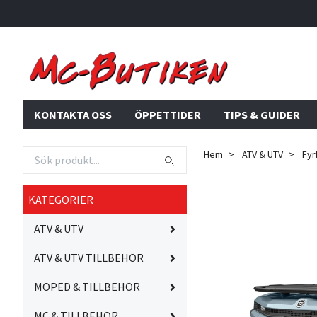
KONTAKTA OSS
ÖPPETTIDER
TIPS & GUIDER
Hem
ATV & UTV
Fyr
KATEGORIER
ATV & UTV
ATV & UTV TILLBEHÖR
MOPED & TILLBEHÖR
MC & TILLBEHÖR