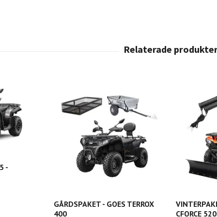
 -
GÅRDSPAKET - GOES TERROX
VINTERPAK
400
CFORCE 520