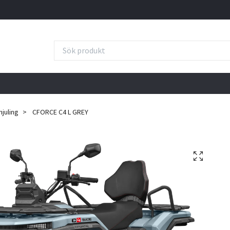
hjuling
CFORCE C4 L GREY