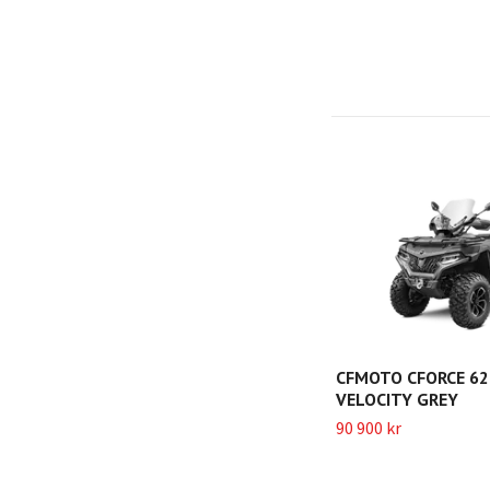
CFMOTO CFORCE 625
VELOCITY GREY
90 900 kr