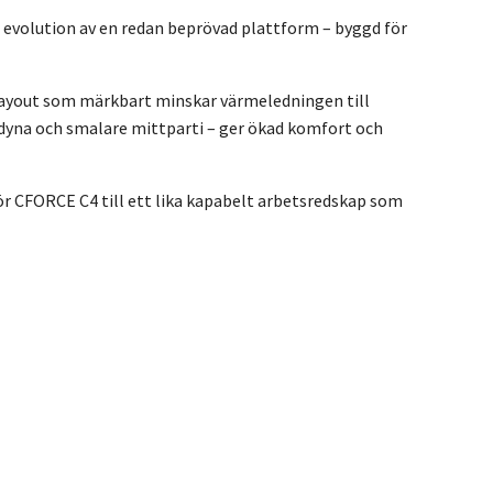
evolution av en redan beprövad plattform – byggd för
ayout som märkbart minskar värmeledningen till
sdyna och smalare mittparti – ger ökad komfort och
 CFORCE C4 till ett lika kapabelt arbetsredskap som