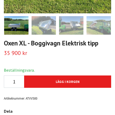
Oxen XL - Boggivagn Elektrisk tipp
35 900 kr
Beställningsvara.
LÄGG I KORGEN
Artikelnummer:
ATVV500
Dela