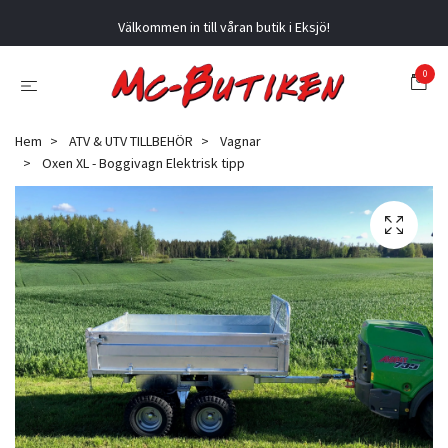
Välkommen in till våran butik i Eksjö!
0
Hem
ATV & UTV TILLBEHÖR
Vagnar
Oxen XL - Boggivagn Elektrisk tipp