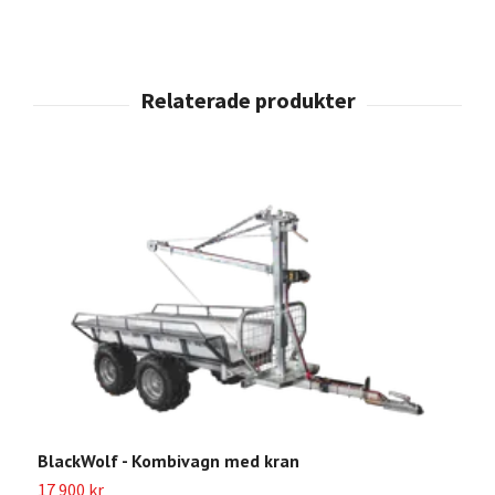
BlackWolf - Kombivagn med kran
17 900 kr