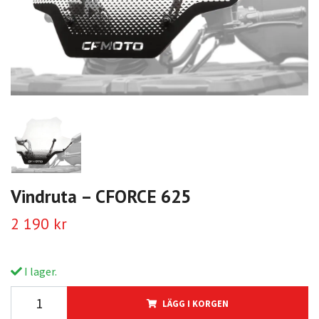
Vindruta – CFORCE 625
2 190 kr
I lager.
LÄGG I KORGEN