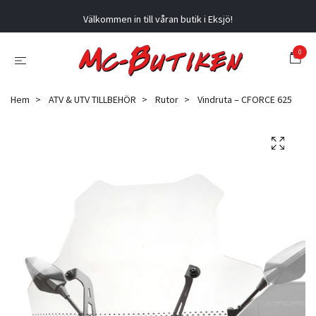
Välkommen in till våran butik i Eksjö!
0
Hem
ATV & UTV TILLBEHÖR
Rutor
Vindruta – CFORCE 625