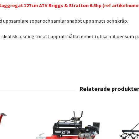
taggregat 127cm ATV Briggs & Stratton 6.5hp (ref artikelnum
 uppsamlare sopar och samlar snabbt upp smuts och skräp.
idealisk lösning för att upprätthålla renhet i olika miljöer som pa