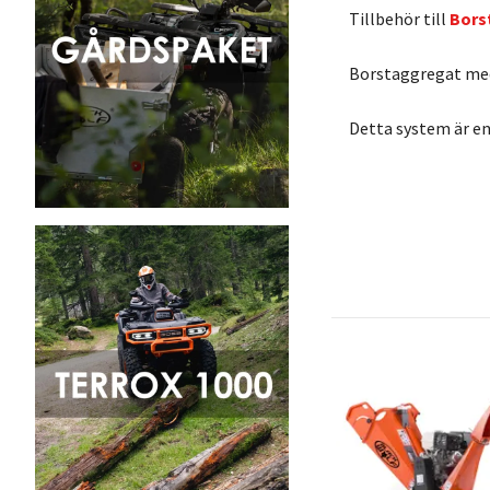
Tillbehör till
Bors
Borstaggregat med
Detta system är en 