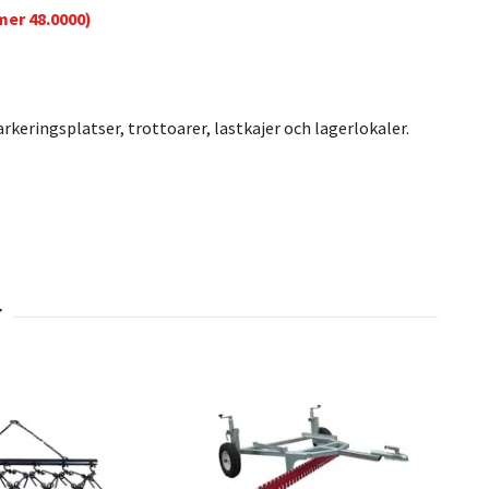
mer 48.0000)
rkeringsplatser, trottoarer, lastkajer och lagerlokaler.