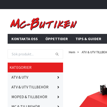
KONTAKTA OSS
ÖPPETTIDER
TIPS & GUIDER
Hem
ATV & UTV TILLBE
KATEGORIER
ATV & UTV
ATV & UTV TILLBEHÖR
MOPED & TILLBEHÖR
MC & TILLBEHÖR