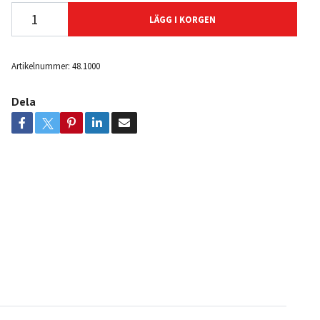
LÄGG I KORGEN
Artikelnummer:
48.1000
Dela