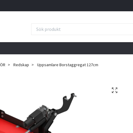
HÖR
Redskap
Uppsamlare Borstaggregat 127cm