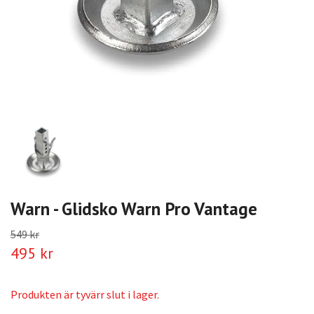
Warn - Glidsko Warn Pro Vantage
549 kr
495 kr
Produkten är tyvärr slut i lager.