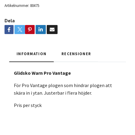
Artikelnummer:
80475
Dela
INFORMATION
RECENSIONER
Glidsko Warn Pro Vantage
För Pro Vantage plogen som hindrar plogen att
skära in i ytan. Justerbar i flera höjder.
Pris per styck