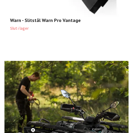
Warn - Slitstål Warn Pro Vantage
Slut i lager