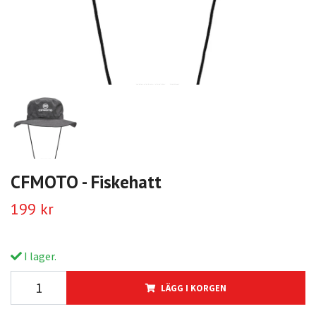
CFMOTO - Fiskehatt
199 kr
I lager.
LÄGG I KORGEN