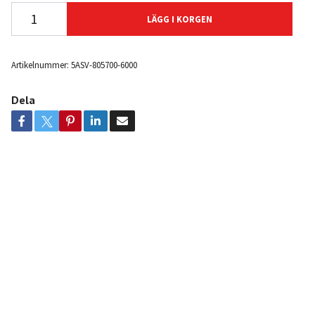
LÄGG I KORGEN
Artikelnummer:
5ASV-805700-6000
Dela