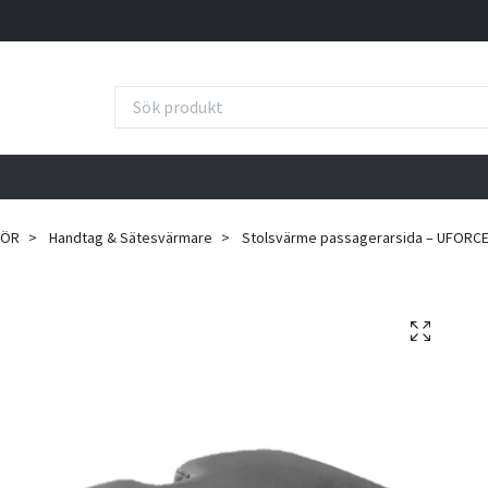
HÖR
Handtag & Sätesvärmare
Stolsvärme passagerarsida – UFORCE