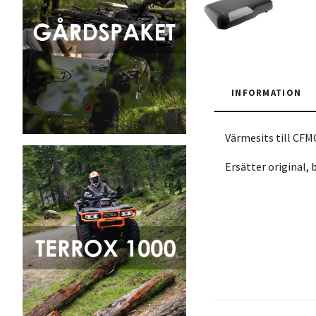
INFORMATION
Värmesits till C
Ersätter original, 