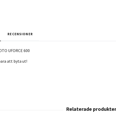
RECENSIONER
FMOTO UFORCE 600
bara att byta ut!