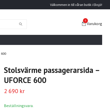
Välkommen in till våran butik i Eksjö!
0
Varukorg
 600
Stolsvärme passagerarsida –
UFORCE 600
2 690 kr
Beställningsvara.