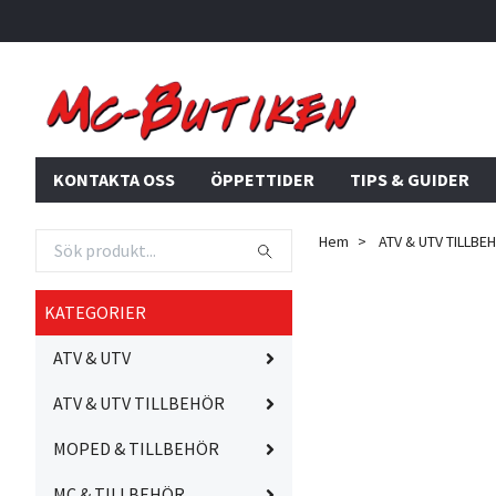
KONTAKTA OSS
ÖPPETTIDER
TIPS & GUIDER
Hem
ATV & UTV TILLBE
KATEGORIER
ATV & UTV
ATV & UTV TILLBEHÖR
MOPED & TILLBEHÖR
MC & TILLBEHÖR