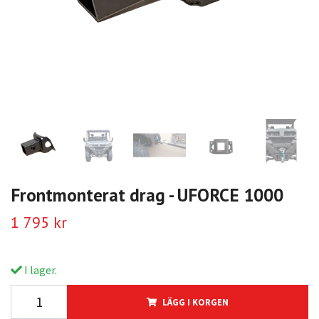
Frontmonterat drag - UFORCE 1000
1 795 kr
I lager.
LÄGG I KORGEN