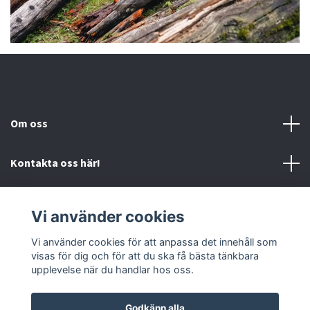
Om oss
Kontakta oss här!
Mer information
Vi använder cookies
Sociala medier
Vi använder cookies för att anpassa det innehåll som
visas för dig och för att du ska få bästa tänkbara
upplevelse när du handlar hos oss.
Godkänn alla