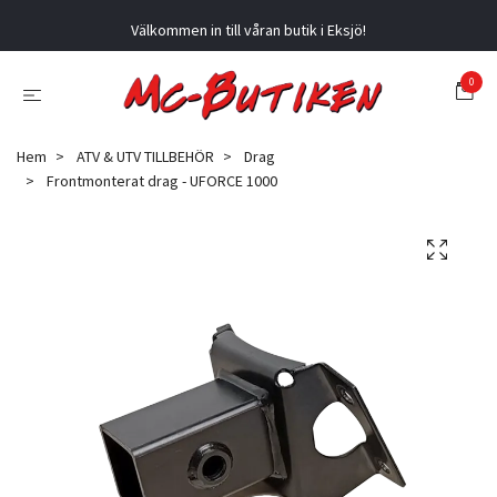
Välkommen in till våran butik i Eksjö!
0
Hem
ATV & UTV TILLBEHÖR
Drag
Frontmonterat drag - UFORCE 1000